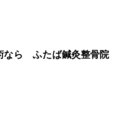
術なら ふたば鍼灸整骨院