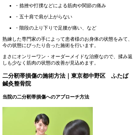
・捻挫や打撲などによる筋肉や関節の痛み
・五十肩で肩が上がらない
・階段の上り下りで足腰が痛い、など
熟練した専門家の手によって患者様のお身体の状態をみて、
今の状態にぴったり合った施術を行います。
まさにオンリーワン・オーダーメイドな治療なので、揉み返
しも少なく筋肉の状態の改善が見込めます。
二分靭帯損傷の施術方法｜東京都中野区 ふたば
鍼灸整骨院
当院の二分靭帯損傷へのアプローチ方法