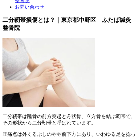
整骨院
お問い合わせ
二分靭帯損傷とは？｜東京都中野区 ふたば鍼灸
整骨院
二分靭帯は踵骨の前方突起と舟状骨、立方骨を結ぶ靭帯で、
その形状から二分靭帯と呼ばれています。
圧痛点は外くるぶしのやや前下方にあり、いわゆる足を捻っ