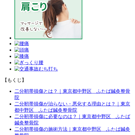
【もくじ】
二分靭帯損傷とは？｜東京都中野区 ふたば鍼灸整骨
院
二分靭帯損傷が治らない・悪化する理由とは？｜東京
都中野区 ふたば鍼灸整骨院
二分靭帯損傷に必要なのは？｜東京都中野区 ふたば
鍼灸整骨院
二分靭帯損傷の施術方法｜東京都中野区 ふたば鍼灸