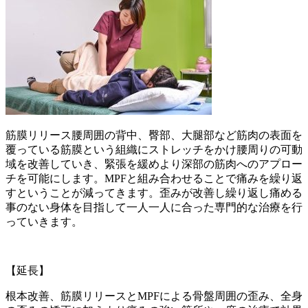
筋膜リリース腰周囲の背中、臀部、大腿部など筋肉の表面を
覆っている筋膜という組織にストレッチをかけ腰周りの可動
域を改善していき、緊張を緩めより深部の筋肉へのアプロー
チを可能にします。MPFと組み合わせることで痛みを繰り返
すということが減ってきます。歪みが改善し繰り返し痛める
事のない身体を目指して一人一人に合った専門的な治療を行
っていきます。
【延長】
根本改善、筋膜リリースとMPFによる骨盤周囲の歪み、全身