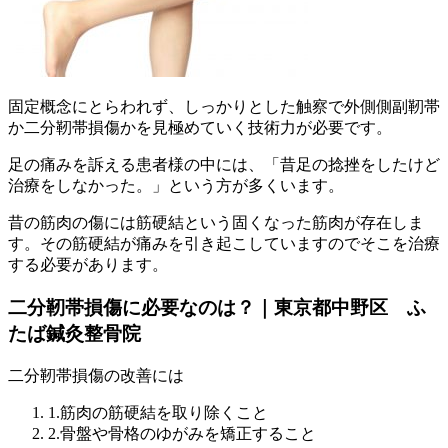
固定概念にとらわれず、しっかりとした触察で外側側副靭帯
か二分靭帯損傷かを見極めていく技術力が必要です。
足の痛みを訴える患者様の中には、「昔足の捻挫をしたけど
治療をしなかった。」という方が多くいます。
昔の筋肉の傷には筋硬結という固くなった筋肉が存在しま
す。その筋硬結が痛みを引き起こしていますのでそこを治療
する必要があります。
二分靭帯損傷に必要なのは？｜東京都中野区 ふ
たば鍼灸整骨院
二分靭帯損傷の改善には
1.筋肉の筋硬結を取り除くこと
2.骨盤や骨格のゆがみを矯正すること