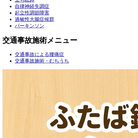
自律神経失調症
起立性調節障害
過敏性大腸症候群
パーキンソン
交通事故施術メニュー
交通事故による腰痛症
交通事故施術・むちうち