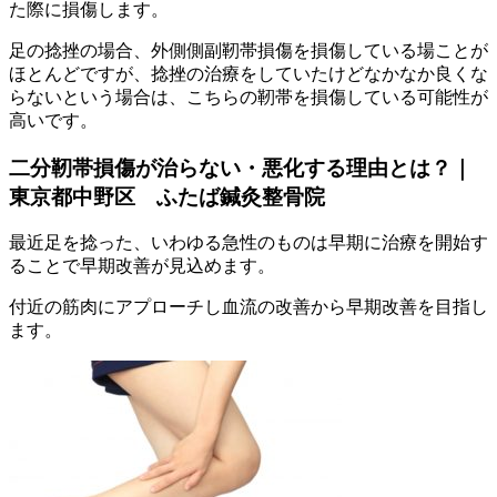
た際に損傷します。
足の捻挫の場合、外側側副靭帯損傷を損傷している場ことが
ほとんどですが、捻挫の治療をしていたけどなかなか良くな
らないという場合は、こちらの靭帯を損傷している可能性が
高いです。
二分靭帯損傷が治らない・悪化する理由とは？｜
東京都中野区 ふたば鍼灸整骨院
最近足を捻った、いわゆる急性のものは早期に治療を開始す
ることで早期改善が見込めます。
付近の筋肉にアプローチし血流の改善から早期改善を目指し
ます。