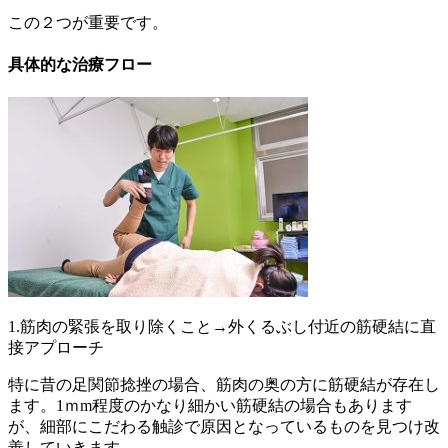
この２つが重要です。
具体的な治療フロー
1.筋肉の緊張を取り除くこと→外くるぶし付近の筋硬結に直
接アプローチ
特に昔の足関節捻挫の場合、筋肉の奥の方に筋硬結が存在し
ます。1ｍm程度のかなり細かい筋硬結の場合もあります
が、細部にこだわる触診で原因となっているものを見つけ改
善していきます。