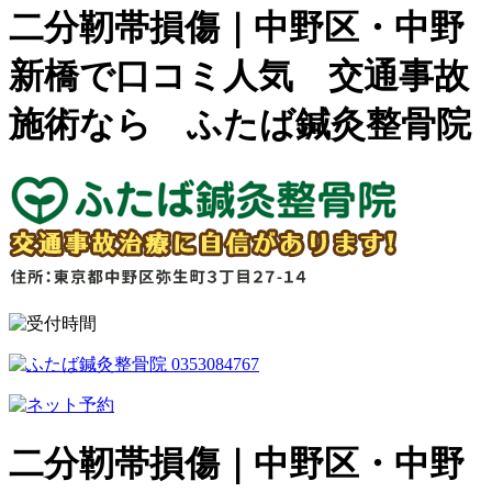
二分靭帯損傷｜中野区・中野
新橋で口コミ人気 交通事故
施術なら ふたば鍼灸整骨院
二分靭帯損傷｜中野区・中野