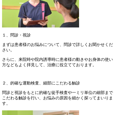
１、問診・視診
まずは患者様のお悩みについて、問診で詳しくお聞かせくだ
さい。
さらに、来院時や院内誘導時に患者様の動きやお身体の使い
方などもよく拝見して、治療に役立てております。
２、的確な運動検査、細部にこだわる触診
問診と視診をもとに的確な徒手検査や一ミリ単位の細部まで
こだわる触診を行い、お悩みの原因を細かく探ってまいりま
す。