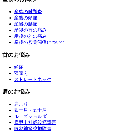
産後の腱鞘炎
産後の頭痛
産後の腰痛
産後の首の痛み
産後の肘の痛み
産後の股関節痛について
首のお悩み
頭痛
寝違え
ストレートネック
肩のお悩み
肩こり
四十肩・五十肩
ルーズショルダー
肩甲上神経絞扼障害
腋窩神経絞扼障害