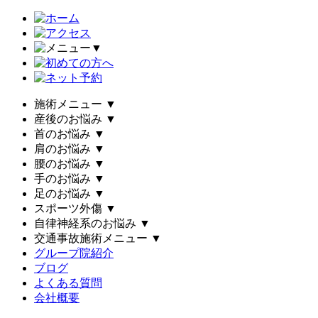
▼
施術メニュー
▼
産後のお悩み
▼
首のお悩み
▼
肩のお悩み
▼
腰のお悩み
▼
手のお悩み
▼
足のお悩み
▼
スポーツ外傷
▼
自律神経系のお悩み
▼
交通事故施術メニュー
▼
グループ院紹介
ブログ
よくある質問
会社概要