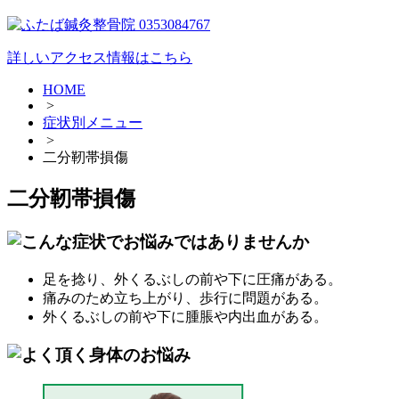
詳しいアクセス情報はこちら
HOME
>
症状別メニュー
>
二分靭帯損傷
二分靭帯損傷
足を捻り、外くるぶしの前や下に圧痛がある。
痛みのため立ち上がり、歩行に問題がある。
外くるぶしの前や下に腫脹や内出血がある。