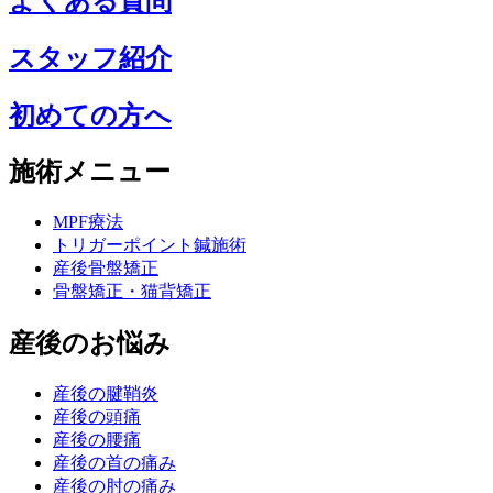
よくある質問
スタッフ紹介
初めての方へ
施術メニュー
MPF療法
トリガーポイント鍼施術
産後骨盤矯正
骨盤矯正・猫背矯正
産後のお悩み
産後の腱鞘炎
産後の頭痛
産後の腰痛
産後の首の痛み
産後の肘の痛み