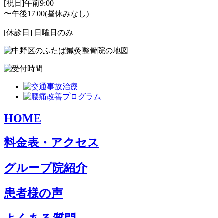
[祝日]午前9:00
〜午後17:00(昼休みなし)
[休診日] 日曜日のみ
HOME
料金表・アクセス
グループ院紹介
患者様の声