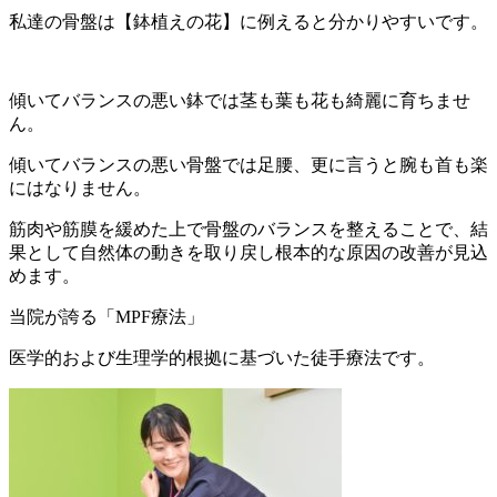
私達の骨盤は【鉢植えの花】に例えると分かりやすいです。
傾いてバランスの悪い鉢では茎も葉も花も綺麗に育ちませ
ん。
傾いてバランスの悪い骨盤では足腰、更に言うと腕も首も楽
にはなりません。
筋肉や筋膜を緩めた上で骨盤のバランスを整えることで、結
果として自然体の動きを取り戻し根本的な原因の改善が見込
めます。
当院が誇る「MPF療法」
医学的および生理学的根拠に基づいた徒手療法です。