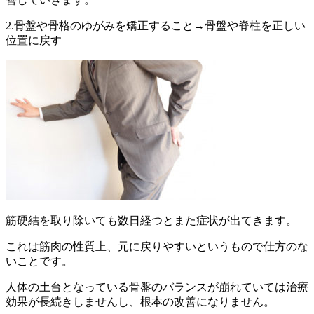
2.骨盤や骨格のゆがみを矯正すること→骨盤や脊柱を正しい
位置に戻す
筋硬結を取り除いても数日経つとまた症状が出てきます。
これは筋肉の性質上、元に戻りやすいというもので仕方のな
いことです。
人体の土台となっている骨盤のバランスが崩れていては治療
効果が長続きしませんし、根本の改善になりません。