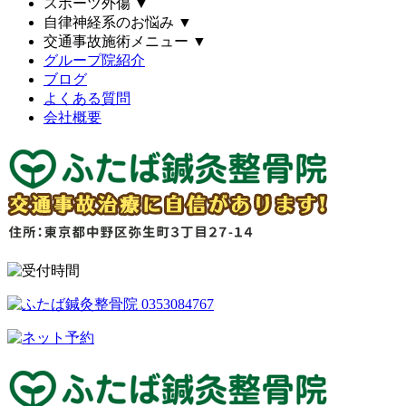
スポーツ外傷
▼
自律神経系のお悩み
▼
交通事故施術メニュー
▼
グループ院紹介
ブログ
よくある質問
会社概要