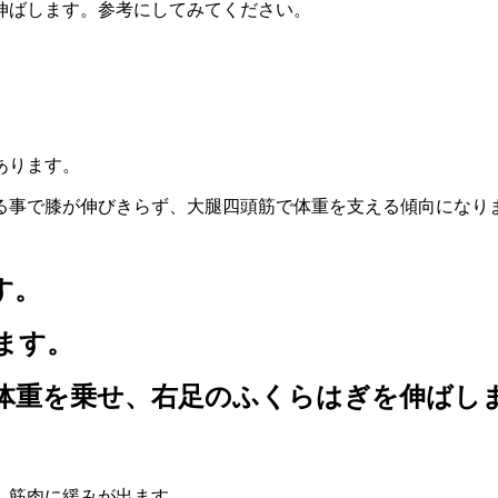
伸ばします。参考にしてみてください。
あります。
る事で膝が伸びきらず、大腿四頭筋で体重を支える傾向になり
す。
ます。
重を乗せ、右足のふくらはぎを伸ばします。
し筋肉に緩みが出ます。