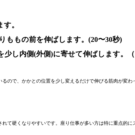
ます。
ももの前を伸ばします。(20〜30秒)
少し内側(外側)に寄せて伸ばします。（20
いるので、かかとの位置を少し変えるだけで伸びる筋肉が変わ
されて硬くなりやすいです。座り仕事が多い方は特に重点的に