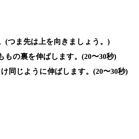
。(つま先は上を向きましょう。)
もの裏を伸ばします。(20〜30秒)
け同じように伸ばします。(20〜30秒)