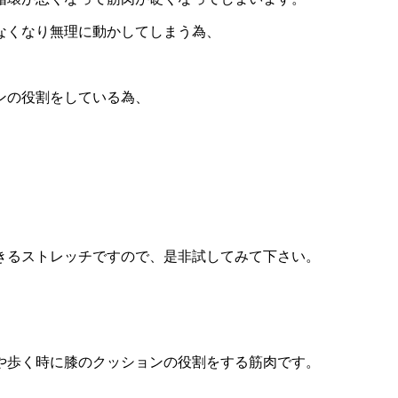
なくなり無理に動かしてしまう為、
ンの役割をしている為、
きるストレッチですので、是非試してみて下さい。
や歩く時に膝のクッションの役割をする筋肉です。