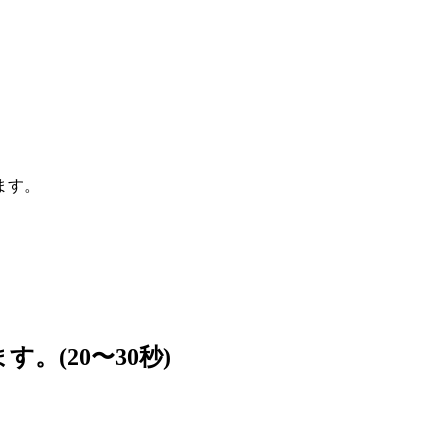
ます。
(20〜30秒)