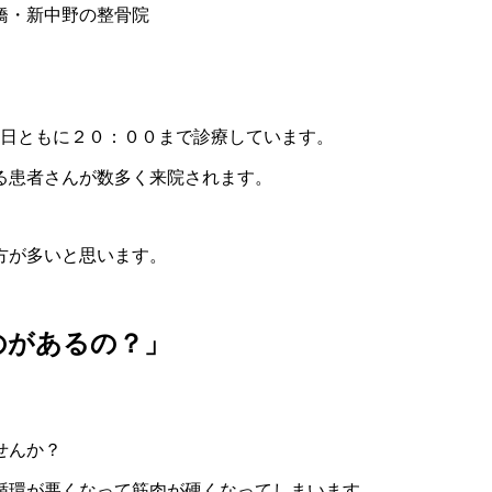
曜日ともに２０：００まで診療しています。
る患者さんが数多く来院されます。
方が多いと思います。
のがあるの？」
せんか？
循環が悪くなって筋肉が硬くなってしまいます。