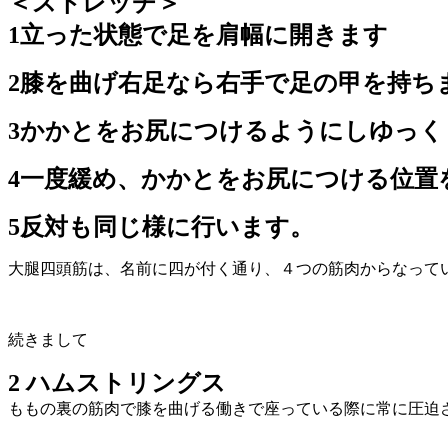
＜ストレッチ＞
1立った状態で足を肩幅に開きます
2膝を曲げ右足なら右手で足の甲を持ち
3かかとをお尻につけるようにしゆっくり
4一度緩め、かかとをお尻につける位置を
5反対も同じ様に行います。
大腿四頭筋は、名前に四が付く通り、４つの筋肉からなって
続きまして
2 ハムストリングス
ももの裏の筋肉で膝を曲げる働きで座っている際に常に圧迫