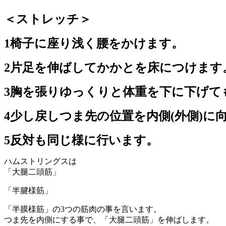
＜ストレッチ＞
1椅子に座り浅く腰をかけます。
2片足を伸ばしてかかとを床につけます
3胸を張りゆっくりと体重を下に下げても
4少し戻しつま先の位置を内側(外側)に向
5反対も同じ様に行います。
ハムストリングスは
「大腿二頭筋」
「半腱様筋」
「半膜様筋」の3つの筋肉の事を言います。
つま先を内側にする事で、「大腿二頭筋」を伸ばします。