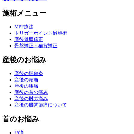
施術メニュー
MPF療法
トリガーポイント鍼施術
産後骨盤矯正
骨盤矯正・猫背矯正
産後のお悩み
産後の腱鞘炎
産後の頭痛
産後の腰痛
産後の首の痛み
産後の肘の痛み
産後の股関節痛について
首のお悩み
頭痛