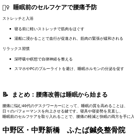
🧘‍♀️ 睡眠前のセルフケアで腰痛予防
ストレッチと入浴
寝る前に軽いストレッチで筋肉をほぐす
湯船に浸かることで血行が促進され、筋肉の緊張が緩和される
リラックス習慣
深呼吸や瞑想で自律神経を整える
スマホやPCのブルーライトを避け、睡眠ホルモンの分泌を促す
📝 まとめ：腰痛改善は睡眠から始まる
腰痛に悩む40代のデスクワーカーにとって、睡眠の質を高めることは、

日々のパフォーマンスを向上させる鍵です。寝具や寝姿勢を見直し、

睡眠前のセルフケアを取り入れることで、腰痛の軽減と快眠の両方を手に
中野区・中野新橋 ふたば鍼灸整骨院