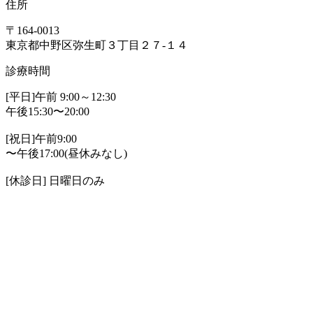
住所
〒164-0013
東京都中野区弥生町３丁目２７-１４
診療時間
[平日]午前 9:00～12:30
午後15:30〜20:00
[祝日]午前9:00
〜午後17:00(昼休みなし)
[休診日] 日曜日のみ