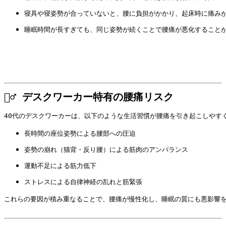
寝具や寝姿勢が合っていないと、腰に負担がかかり、起床時に痛み
睡眠時間が長すぎても、同じ姿勢が続くことで腰痛が悪化することが
🧍‍♂️ デスクワーカー特有の腰痛リスク
40代のデスクワーカーは、以下のような生活習慣が腰痛を引き起こしやす
長時間の座位姿勢による腰部への圧迫
姿勢の崩れ（猫背・反り腰）による筋肉のアンバランス
運動不足による筋力低下
ストレスによる自律神経の乱れと筋緊張
これらの要因が積み重なることで、腰痛が慢性化し、睡眠の質にも悪影響を