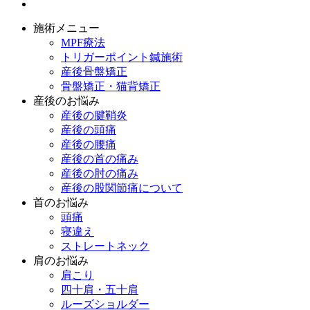
施術メニュー
MPF療法
トリガーポイント鍼施術
産後骨盤矯正
骨盤矯正・猫背矯正
産後のお悩み
産後の腱鞘炎
産後の頭痛
産後の腰痛
産後の首の痛み
産後の肘の痛み
産後の股関節痛について
首のお悩み
頭痛
寝違え
ストレートネック
肩のお悩み
肩こり
四十肩・五十肩
ルーズショルダー