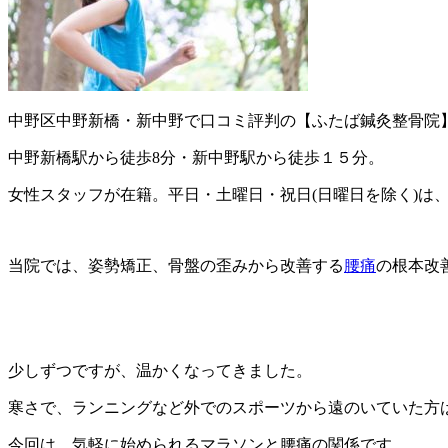
中野区中野新橋・新中野で口コミ評判の【ふたば鍼灸整骨院
中野新橋駅から徒歩8分・新中野駅から徒歩１５分。
女性スタッフが在籍。平日・土曜日・祝日(日曜日を除く)は、2
当院では、姿勢矯正、骨盤の歪みから改善する
腰痛
の根本改
少しずつですが、温かくなってきました。
寒さで、ランニングなど外でのスポーツから遠のいていた方
今回は、気軽に始められるマラソンと腰痛の関係です。