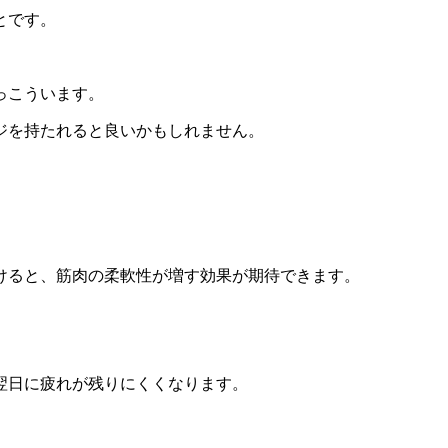
とです。
っこういます。
ジを持たれると良いかもしれません。
けると、筋肉の柔軟性が増す効果が期待できます。
翌日に疲れが残りにくくなります。