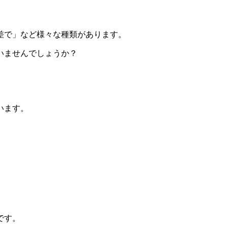
差で」など様々な種類があります。
いませんでしょうか？
います。
です。