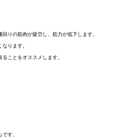
腰回りの筋肉が疲労し、筋力が低下します。
くなります。
取ることをオススメします。
。
ちです。