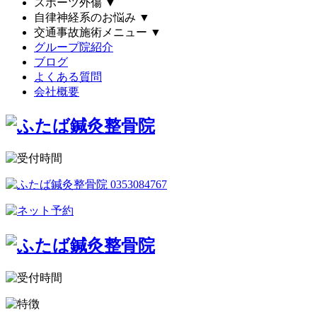
スポーツ外傷
▼
自律神経系のお悩み
▼
交通事故施術メニュー
▼
グループ院紹介
ブログ
よくある質問
会社概要