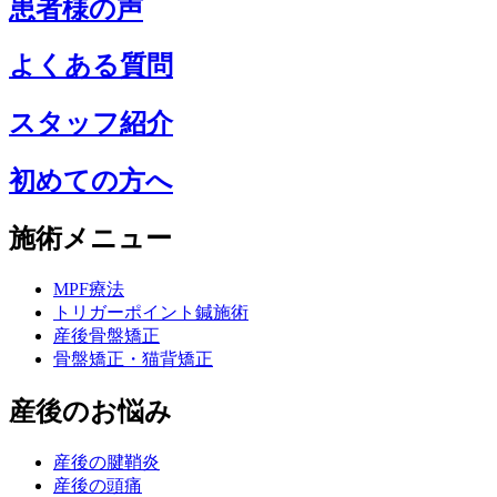
患者様の声
よくある質問
スタッフ紹介
初めての方へ
施術メニュー
MPF療法
トリガーポイント鍼施術
産後骨盤矯正
骨盤矯正・猫背矯正
産後のお悩み
産後の腱鞘炎
産後の頭痛