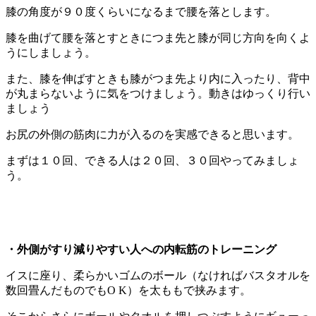
膝の角度が９０度くらいになるまで腰を落とします。
膝を曲げて腰を落とすときにつま先と膝が同じ方向を向くよ
うにしましょう。
また、膝を伸ばすときも膝がつま先より内に入ったり、背中
が丸まらないように気をつけましょう。動きはゆっくり行い
ましょう
お尻の外側の筋肉に力が入るのを実感できると思います。
まずは１０回、できる人は２０回、３０回やってみましょ
う。
・外側がすり減りやすい人への内転筋のトレーニング
イスに座り、柔らかいゴムのボール（なければバスタオルを
数回畳んだものでもO K）を太ももで挟みます。