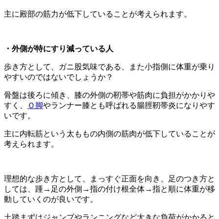
主に殿部の筋力が低下していることが考えられます。
・外側が特にすり減っている人
歩き方として、ガニ股気味である、また小指側に体重が乗り
やすいのではないでしょうか？
骨盤は後ろに傾き、膝の外側の靭帯や筋肉に負担がかかりや
すく、
Ｏ脚
やランナー膝とも呼ばれる腸脛靭帯炎になりやす
いです。
主に内転筋という太ももの内側の筋肉が低下していることが
考えられます。
理想的な歩き方として、まっすぐ正面を向き、足のつき方と
しては、踵→足の外側→指の付け根全体→指と順に体重が移
動していくのが良いです。
土踏まずはジャンプやランニングなど大きな負荷がかかると