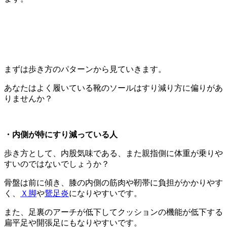
まずは歩き方のパターンから見ていきます。
あなたはよく履いている靴のソールはすり減り方に偏りがあ
りませんか？
・内側が特にすり減っている人
歩き方として、内股気味である、また親指側に体重が乗りや
すいのではないでしょうか？
骨盤は前に傾き、膝の内側の筋肉や靭帯に負担がかかりやす
く、
Ｘ脚
や
鵞足炎
になりやすいです。
また、足裏のアーチが低下してクッションの機能が低下する
扁平足や開張足にもなりやすいです。