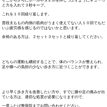
そこからさらにボールやタオルを押しつぶすようにギューっ
と力を入れて３秒キープ。
これを１０回繰り返します。
普段太ももの内側の筋肉がうまく使えてない人１０回でもだ
いぶ疲労感を感じるのではないかと思います。
余裕のある方は、２セット３セットと繰り返してください。
どちらの運動も継続することで、体のバランスが整えられ、
足や膝への負担の少ない歩き方に近づくことができます。
より早く歩き方を改善したい方や、すでに膝や足の痛みが出
ている方は、適切な処置が必要になりますので、
一度ふたば整骨院までお問い合わせください。