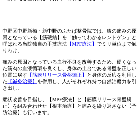
中野区中野新橋・新中野のふたば整骨院では、膝の痛みの原
因となっている【筋硬結】を「触ってわかるレントゲン」と
呼ばれる当院独自の手技療法
【MPF療法】
でミリ単位まで触
りわけ、
痛みの原因となっている血行不良を改善するため、硬くなっ
た筋肉の血液循環を良くし、身体の土台である骨盤を正しい
位置に戻す
【筋膜リリース骨盤矯正】
と身体の反応を利用し
た
【鍼灸治療】
を併用し、人がそれぞれ持つ自然治癒力を引
き出し、
症状改善を目指し、【MPF療法】と【筋膜リリース骨盤矯
正】を組み合わせた【根本治療】と痛みを繰り返さない【予
防治療】も行います。