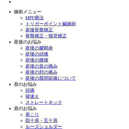
施術メニュー
MPF療法
トリガーポイント鍼施術
産後骨盤矯正
骨盤矯正・猫背矯正
産後のお悩み
産後の腱鞘炎
産後の頭痛
産後の腰痛
産後の首の痛み
産後の肘の痛み
産後の股関節痛について
首のお悩み
頭痛
寝違え
ストレートネック
肩のお悩み
肩こり
四十肩・五十肩
ルーズショルダー