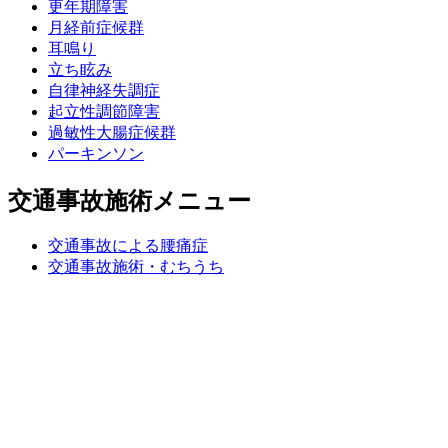
更年期障害
月経前症候群
耳鳴り
立ち眩み
自律神経失調症
起立性調節障害
過敏性大腸症候群
パーキンソン
交通事故施術メニュー
交通事故による腰痛症
交通事故施術・むちうち