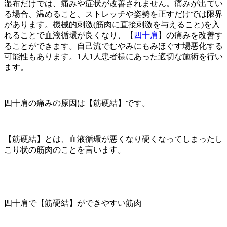
湿布だけでは、痛みや症状が改善されません。痛みが出てい
る場合、温めること、ストレッチや姿勢を正すだけでは限界
があります。機械的刺激(筋肉に直接刺激を与えること)を入
れることで血液循環が良くなり、【
四十肩
】の痛みを改善す
ることができます。自己流でむやみにもみほぐす場悪化する
可能性もあります。1人1人患者様にあった適切な施術を行い
ます。
四十肩の痛みの原因は【筋硬結】です。
【筋硬結】とは、血液循環が悪くなり硬くなってしまったし
こり状の筋肉のことを言います。
四十肩で【筋硬結】ができやすい筋肉