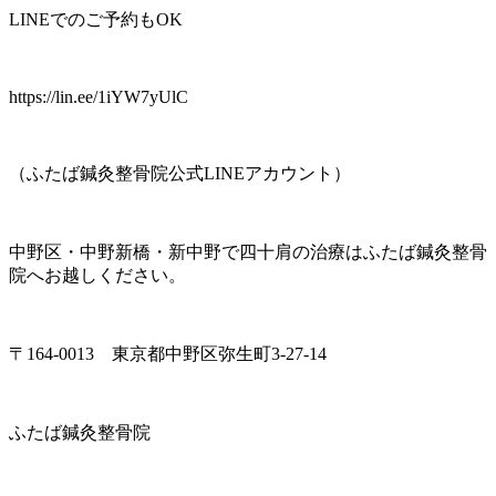
LINEでのご予約もOK
https://lin.ee/1iYW7yUlC
（ふたば鍼灸整骨院公式LINEアカウント）
中野区・中野新橋・新中野で四十肩の治療はふたば鍼灸整骨
院へお越しください。
〒164-0013 東京都中野区弥生町3-27-14
ふたば鍼灸整骨院