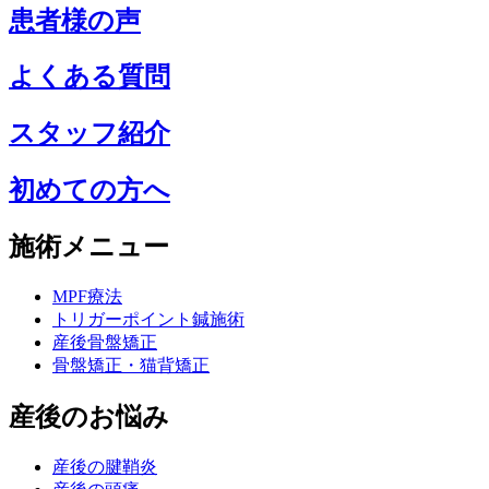
患者様の声
よくある質問
スタッフ紹介
初めての方へ
施術メニュー
MPF療法
トリガーポイント鍼施術
産後骨盤矯正
骨盤矯正・猫背矯正
産後のお悩み
産後の腱鞘炎