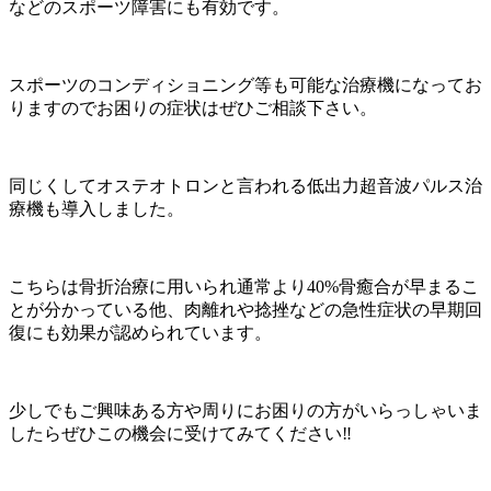
などのスポーツ障害にも有効です。
スポーツのコンディショニング等も可能な治療機になってお
りますのでお困りの症状はぜひご相談下さい。
同じくしてオステオトロンと言われる低出力超音波パルス治
療機も導入しました。
こちらは骨折治療に用いられ通常より40%骨癒合が早まるこ
とが分かっている他、肉離れや捻挫などの急性症状の早期回
復にも効果が認められています。
少しでもご興味ある方や周りにお困りの方がいらっしゃいま
したらぜひこの機会に受けてみてください‼︎