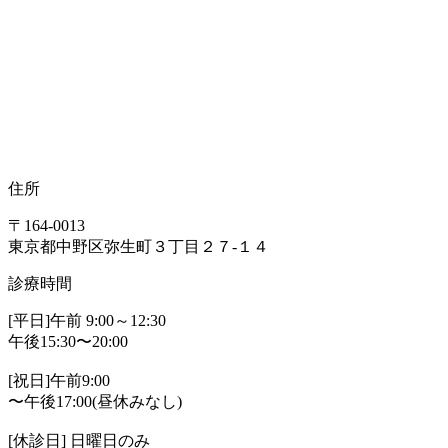
住所
〒164-0013
東京都中野区弥生町３丁目２７-１４
診療時間
[平日]午前 9:00～12:30
午後15:30〜20:00
[祝日]午前9:00
〜午後17:00(昼休みなし)
[休診日] 日曜日のみ