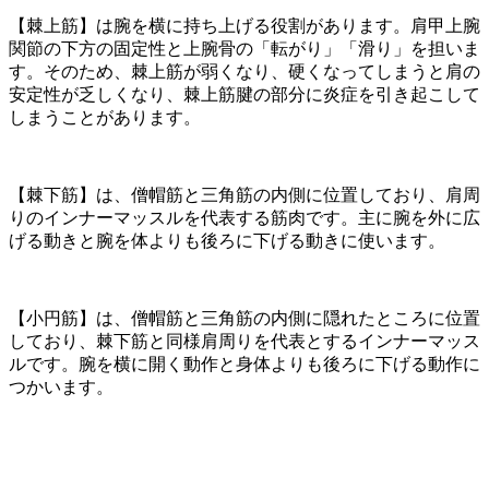
【棘上筋】は腕を横に持ち上げる役割があります。肩甲上腕
関節の下方の固定性と上腕骨の「転がり」「滑り」を担いま
す。そのため、棘上筋が弱くなり、硬くなってしまうと肩の
安定性が乏しくなり、棘上筋腱の部分に炎症を引き起こして
しまうことがあります。
【棘下筋】は、僧帽筋と三角筋の内側に位置しており、肩周
りのインナーマッスルを代表する筋肉です。主に腕を外に広
げる動きと腕を体よりも後ろに下げる動きに使います。
【小円筋】は、僧帽筋と三角筋の内側に隠れたところに位置
しており、棘下筋と同様肩周りを代表とするインナーマッス
ルです。腕を横に開く動作と身体よりも後ろに下げる動作に
つかいます。