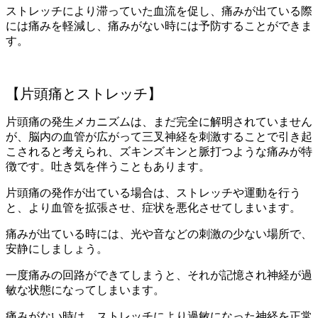
ストレッチにより滞っていた血流を促し、痛みが出ている際
には痛みを軽減し、痛みがない時には予防することができま
す。
【片頭痛とストレッチ】
片頭痛の発生メカニズムは、まだ完全に解明されていません
が、脳内の血管が広がって三叉神経を刺激することで引き起
こされると考えられ、ズキンズキンと脈打つような痛みが特
徴です。吐き気を伴うこともあります。
片頭痛の発作が出ている場合は、ストレッチや運動を行う
と、より血管を拡張させ、症状を悪化させてしまいます。
痛みが出ている時には、光や音などの刺激の少ない場所で、
安静にしましょう。
一度痛みの回路ができてしまうと、それが記憶され神経が過
敏な状態になってしまいます。
痛みがない時は、ストレッチにより過敏になった神経を正常