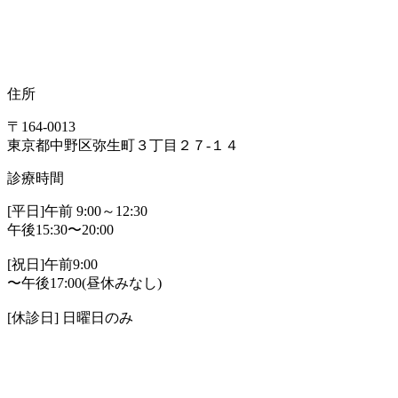
住所
〒164-0013
東京都中野区弥生町３丁目２７-１４
診療時間
[平日]午前 9:00～12:30
午後15:30〜20:00
[祝日]午前9:00
〜午後17:00(昼休みなし)
[休診日] 日曜日のみ