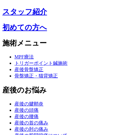
スタッフ紹介
初めての方へ
施術メニュー
MPF療法
トリガーポイント鍼施術
産後骨盤矯正
骨盤矯正・猫背矯正
産後のお悩み
産後の腱鞘炎
産後の頭痛
産後の腰痛
産後の首の痛み
産後の肘の痛み