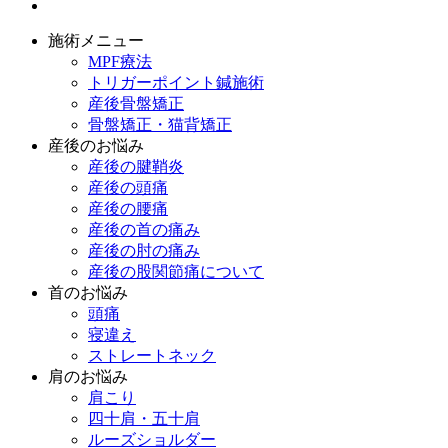
施術メニュー
MPF療法
トリガーポイント鍼施術
産後骨盤矯正
骨盤矯正・猫背矯正
産後のお悩み
産後の腱鞘炎
産後の頭痛
産後の腰痛
産後の首の痛み
産後の肘の痛み
産後の股関節痛について
首のお悩み
頭痛
寝違え
ストレートネック
肩のお悩み
肩こり
四十肩・五十肩
ルーズショルダー