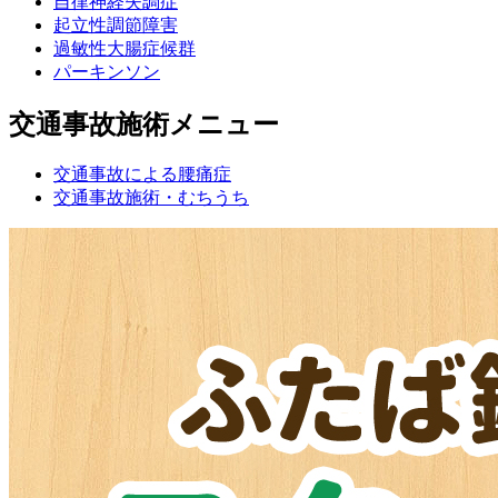
自律神経失調症
起立性調節障害
過敏性大腸症候群
パーキンソン
交通事故施術メニュー
交通事故による腰痛症
交通事故施術・むちうち