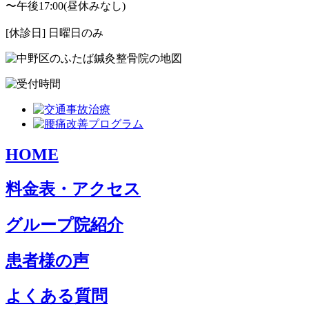
〜午後17:00(昼休みなし)
[休診日] 日曜日のみ
HOME
料金表・アクセス
グループ院紹介
患者様の声
よくある質問