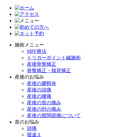
施術メニュー
MPF療法
トリガーポイント鍼施術
産後骨盤矯正
骨盤矯正・猫背矯正
産後のお悩み
産後の腱鞘炎
産後の頭痛
産後の腰痛
産後の首の痛み
産後の肘の痛み
産後の股関節痛について
首のお悩み
頭痛
寝違え