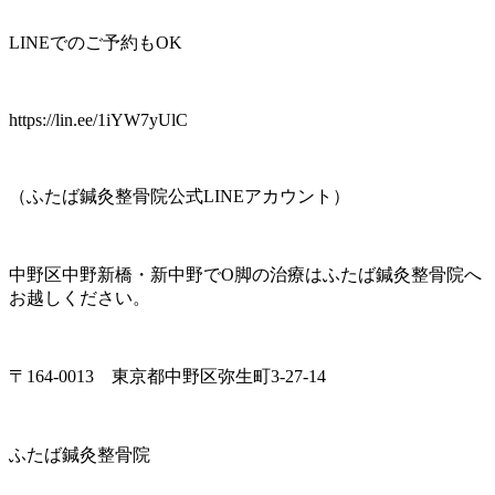
LINEでのご予約もOK
https://lin.ee/1iYW7yUlC
（ふたば鍼灸整骨院公式LINEアカウント）
中野区中野新橋・新中野でO脚の治療はふたば鍼灸整骨院へ
お越しください。
〒164-0013 東京都中野区弥生町3-27-14
ふたば鍼灸整骨院