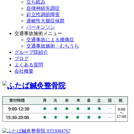
立ち眩み
自律神経失調症
起立性調節障害
過敏性大腸症候群
パーキンソン
交通事故施術メニュー
交通事故による腰痛症
交通事故施術・むちうち
グループ院紹介
ブログ
よくある質問
会社概要