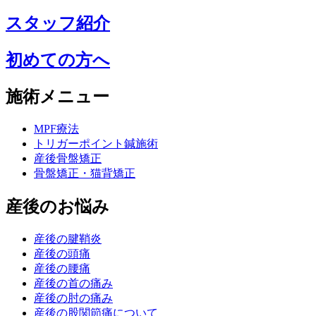
スタッフ紹介
初めての方へ
施術メニュー
MPF療法
トリガーポイント鍼施術
産後骨盤矯正
骨盤矯正・猫背矯正
産後のお悩み
産後の腱鞘炎
産後の頭痛
産後の腰痛
産後の首の痛み
産後の肘の痛み
産後の股関節痛について